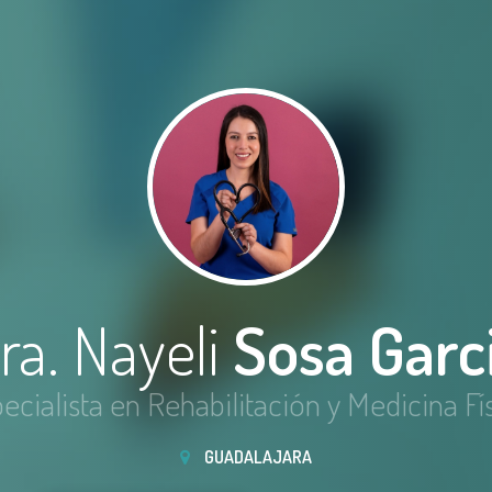
ra. Nayeli
Sosa Garc
ecialista en Rehabilitación y Medicina Fí
GUADALAJARA