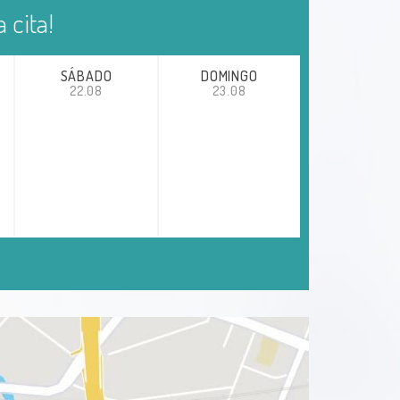
 cita!
SÁBADO
DOMINGO
22.08
23.08