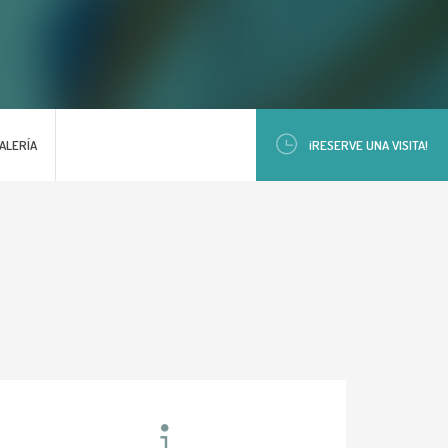
ALERÍA
¡RESERVE UNA VISITA!