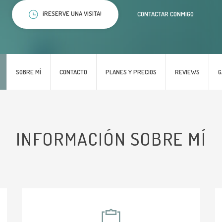
¡RESERVE UNA VISITA!
CONTACTAR CONMIGO
SOBRE MÍ
CONTACTO
PLANES Y PRECIOS
REVIEWS
G
INFORMACIÓN SOBRE MÍ